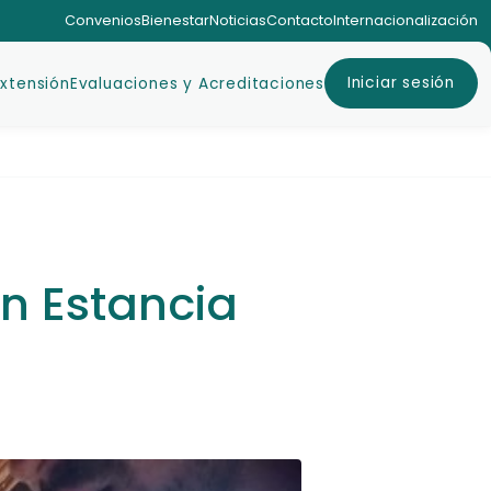
Convenios
Bienestar
Noticias
Contacto
Internacionalización
Iniciar sesión
Extensión
Evaluaciones y Acreditaciones
n Estancia