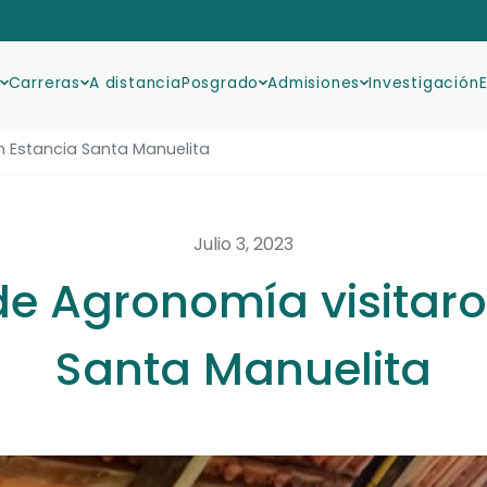
Carreras
A distancia
Posgrado
Admisiones
Investigación
 Estancia Santa Manuelita
Julio 3, 2023
e Agronomía visitaro
Santa Manuelita