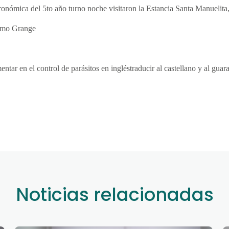
ronómica del 5to año turno noche visitaron la Estancia Santa Manuelita
ermo Grange
entar en el control de parásitos en ingléstraducir al castellano y al guara
Noticias relacionadas