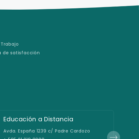
 Trabajo
 de satisfacción
Educación a Distancia
Fil
Avda. España 1239 c/ Padre Cardozo
Gral