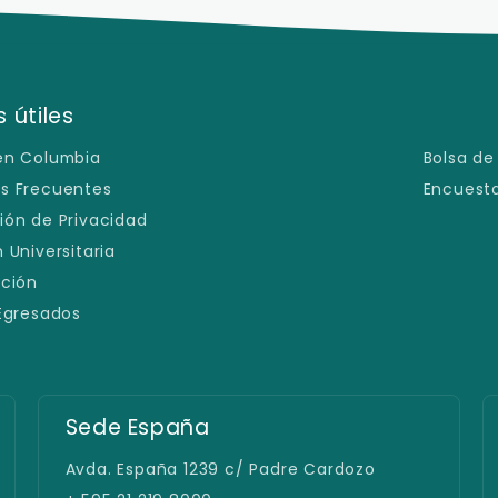
 útiles
en Columbia
Bolsa de
s Frecuentes
Encuesta
ión de Privacidad
 Universitaria
ación
 Egresados
Sede España
Avda. España 1239 c/ Padre Cardozo