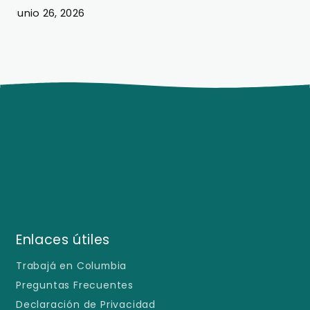
Junio 26, 2026
J
Enlaces útiles
Trabajá en Columbia
Preguntas Frecuentes
Declaración de Privacidad