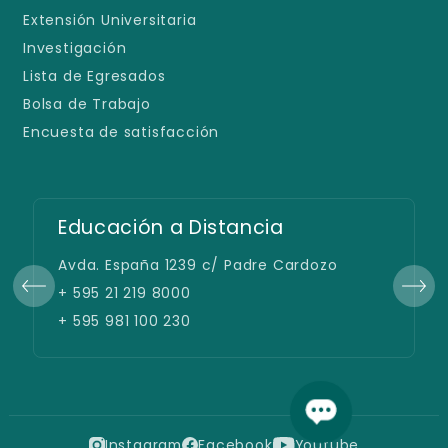
Extensión Universitaria
Investigación
Lista de Egresados
Bolsa de Trabajo
Encuesta de satisfacción
Educación a Distancia
Avda. España 1239 c/ Padre Cardozo
+ 595 21 219 8000
+ 595 981 100 230
Instagram
Facebook
Youtube