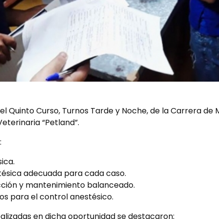
el Quinto Curso, Turnos Tarde y Noche, de la Carrera de M
eterinaria “Petland”.
:
ica.
tésica adecuada para cada caso.
cción y mantenimiento balanceado.
s para el control anestésico.
realizadas en dicha oportunidad se destacaron: