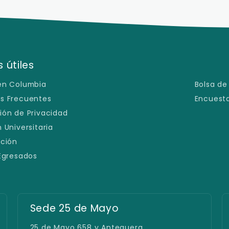
 útiles
en Columbia
Bolsa de
s Frecuentes
Encuesta
ión de Privacidad
 Universitaria
ación
 Egresados
Sede 25 de Mayo
25 de Mayo 658 y Antequera