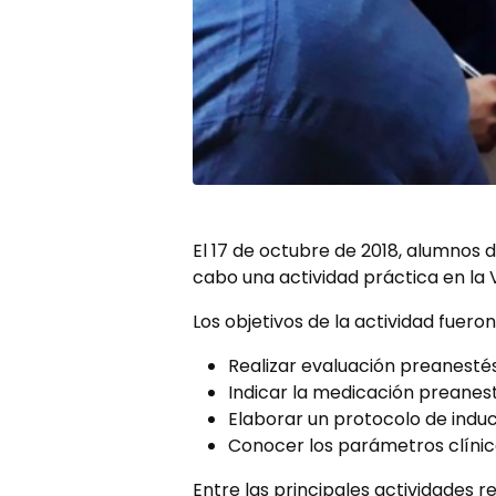
El 17 de octubre de 2018, alumnos d
cabo una actividad práctica en la V
Los objetivos de la actividad fueron
Realizar evaluación preanestés
Indicar la medicación preanes
Elaborar un protocolo de indu
Conocer los parámetros clínico
Entre las principales actividades 