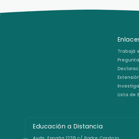
Enlaces
Trabajá 
Pregunta
Declarac
Extensión
Investig
Lista de
Educación a Distancia
Avda. España 1239 c/ Padre Cardozo