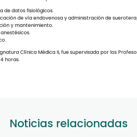
 de datos fisiológicos.
ocación de vía endovenosa y administración de sueroterap
cción y mantenimiento.
 anestésicos.
co.
gnatura Clínica Médica II, fue supervisada por los Profes
 4 horas.
Noticias relacionadas