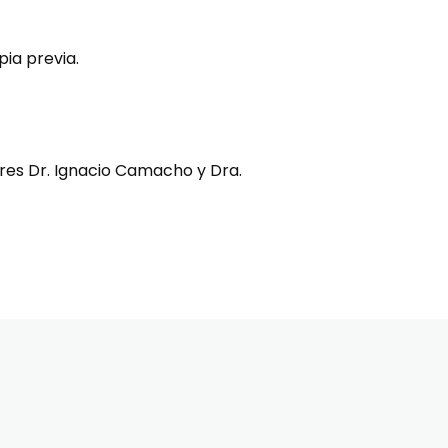
ia previa.
ores Dr. Ignacio Camacho y Dra.