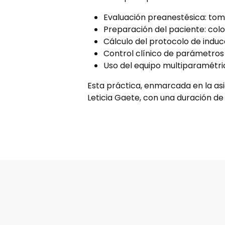
Evaluación preanestésica: toma
Preparación del paciente: col
Cálculo del protocolo de indu
Control clínico de parámetros
Uso del equipo multiparamétri
Esta práctica, enmarcada en la asi
Leticia Gaete, con una duración de