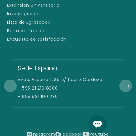
Extensión Universitaria
Investigación
Lista de Egresados
Bolsa de Trabajo
Encuesta de satisfacción
Sede España
Avda. España 1239 c/ Padre Cardozo
+ 595 21 219 8000
+ 595 981 100 230
Instagram
Facebook
Youtube