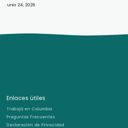
Junio 24, 2026
J
Enlaces útiles
Trabajá en Columbia
Preguntas Frecuentes
Declaración de Privacidad