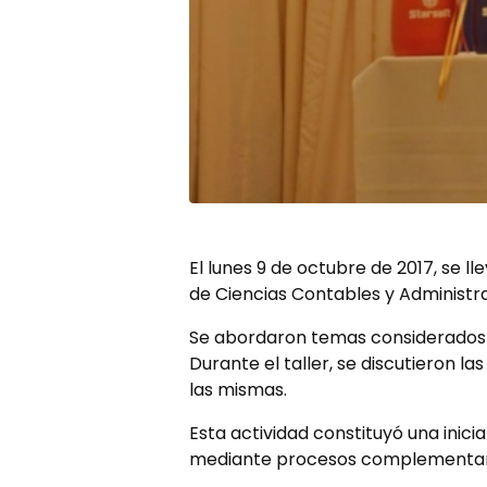
El lunes 9 de octubre de 2017, se l
de Ciencias Contables y Administrat
Se abordaron temas considerados i
Durante el taller, se discutieron l
las mismas.
Esta actividad constituyó una inici
mediante procesos complementarios