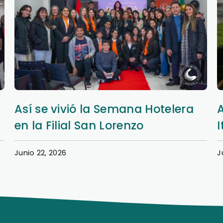
Aprendizaje y extensión en Nueva
Italia
Junio 20, 2026
J