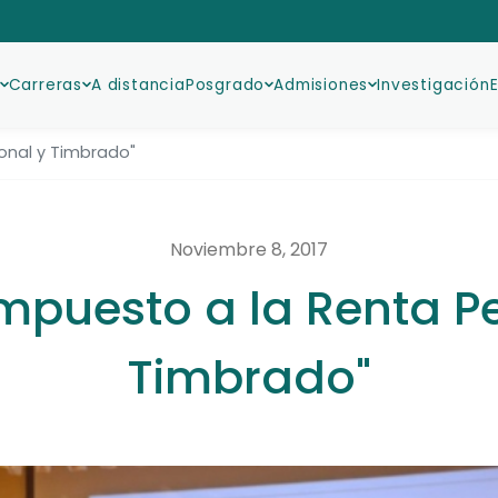
Carreras
A distancia
Posgrado
Admisiones
Investigación
sonal y Timbrado"
Noviembre 8, 2017
"Impuesto a la Renta P
Timbrado"