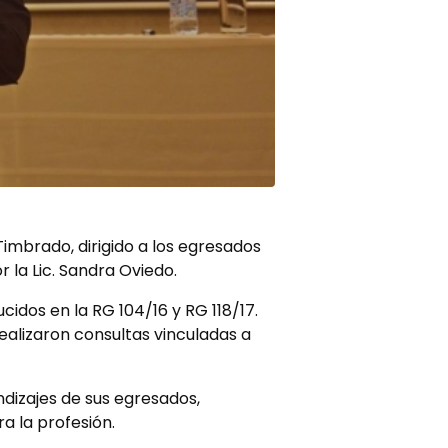
Timbrado, dirigido a los egresados
 la Lic. Sandra Oviedo.
dos en la RG 104/16 y RG 118/17.
realizaron consultas vinculadas a
ndizajes de sus egresados,
 la profesión.