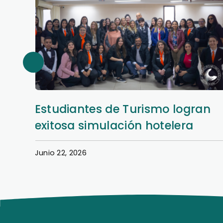
an
Así se vivió la Semana Hotelera
en la Filial San Lorenzo
Junio 22, 2026