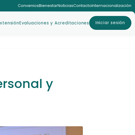
Convenios
Bienestar
Noticias
Contacto
Internacionalización
Iniciar sesión
Extensión
Evaluaciones y Acreditaciones
ersonal y