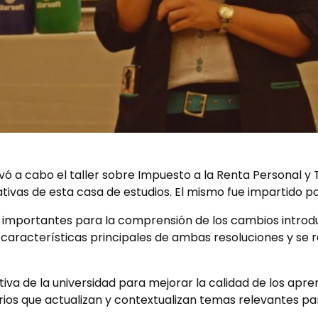
levó a cabo el taller sobre Impuesto a la Renta Personal y 
ivas de esta casa de estudios. El mismo fue impartido por
mportantes para la comprensión de los cambios introduci
as características principales de ambas resoluciones y se 
ativa de la universidad para mejorar la calidad de los apre
 que actualizan y contextualizan temas relevantes para