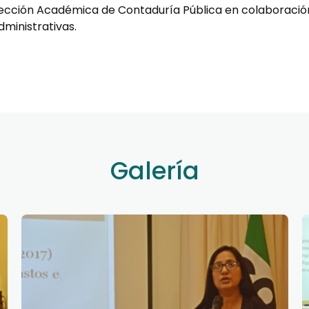
irección Académica de Contaduría Pública en colaboració
ministrativas.
Galería