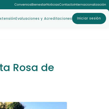
Convenios
Bienestar
Noticias
Contacto
Internacionalización
Iniciar sesión
Extensión
Evaluaciones y Acreditaciones
ta Rosa de