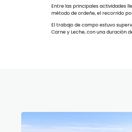
Entre las principales actividades l
método de ordeñe, el recorrido por 
El trabajo de campo estuvo supervi
Carne y Leche, con una duración de