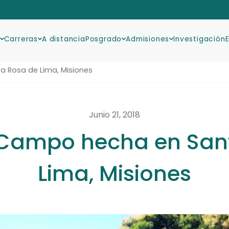
Carreras
A distancia
Posgrado
Admisiones
Investigación
a Rosa de Lima, Misiones
Junio 21, 2018
 Campo hecha en San
Lima, Misiones