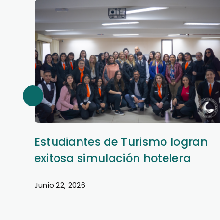
an
Así se vivió la Semana Hotelera
en la Filial San Lorenzo
Junio 22, 2026