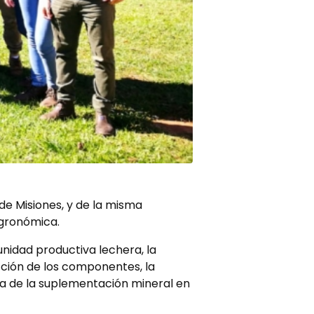
de Misiones, y de la misma
Agronómica.
unidad productiva lechera, la
cción de los componentes, la
ia de la suplementación mineral en