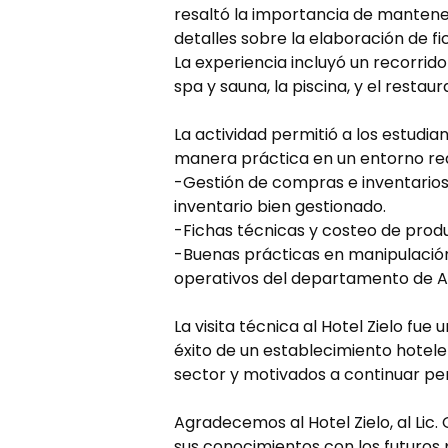
resaltó la importancia de mantene
detalles sobre la elaboración de fi
La experiencia incluyó un recorrido
spa y sauna, la piscina, y el resta
La actividad permitió a los estud
manera práctica en un entorno real
-Gestión de compras e inventarios:
inventario bien gestionado.
-Fichas técnicas y costeo de produ
-Buenas prácticas en manipulación
operativos del departamento de A
La visita técnica al Hotel Zielo f
éxito de un establecimiento hotel
sector y motivados a continuar per
Agradecemos al Hotel Zielo, al Lic
sus conocimientos con los futuros p