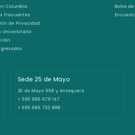
en Columbia
Bolsa de
s Frecuentes
Encuesta
ión de Privacidad
 Universitaria
ación
 Egresados
Sede 25 de Mayo
25 de Mayo 658 y Antequera
+ 595 986 679 147
+ 595 986 733 888