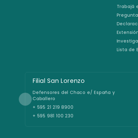
Trabajá 
Pregunta
Declarac
Extensión
Investig
Lista de
Filial San Lorenzo
Defensores del Chaco e/ España y
Caballero
+ 595 21 219 8900
+ 595 981 100 230