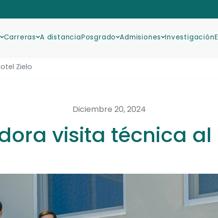
Carreras
A distancia
Posgrado
Admisiones
Investigación
otel Zielo
Diciembre 20, 2024
ora visita técnica al 