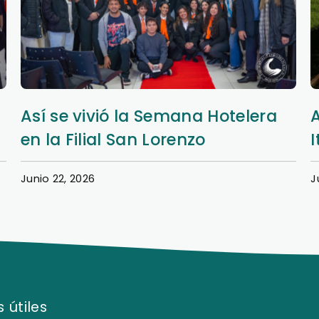
Así se vivió la Semana Hotelera
en la Filial San Lorenzo
I
Junio 22, 2026
J
 útiles