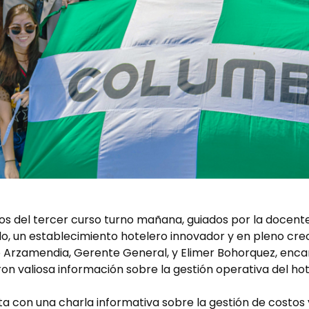
nos del tercer curso turno mañana, guiados por la docent
elo, un establecimiento hotelero innovador y en pleno cre
vo Arzamendia, Gerente General, y Elimer Bohorquez, enc
n valiosa información sobre la gestión operativa del hot
ta con una charla informativa sobre la gestión de costo