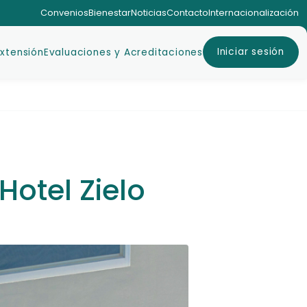
Convenios
Bienestar
Noticias
Contacto
Internacionalización
Iniciar sesión
Extensión
Evaluaciones y Acreditaciones
Hotel Zielo