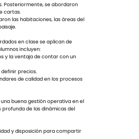
s. Posteriormente, se abordaron
e cartas.
aron las habitaciones, las áreas del
paisaje.
rdados en clase se aplican de
alumnos incluyen:
s y la ventaja de contar con un
definir precios.
ndares de calidad en los procesos
e una buena gestión operativa en el
 profunda de las dinámicas del
idad y disposición para compartir