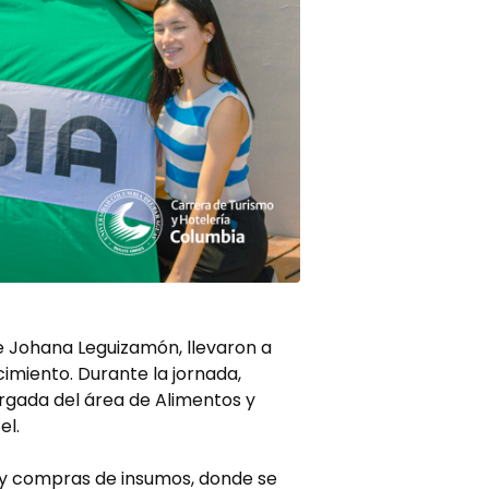
e Johana Leguizamón, llevaron a
cimiento. Durante la jornada,
argada del área de Alimentos y
el.
s y compras de insumos, donde se