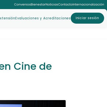
Convenios
Bienestar
Noticias
Contacto
Internacionalización
Iniciar sesión
Extensión
Evaluaciones y Acreditaciones
 en Cine de