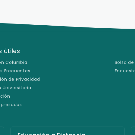
 útiles
en Columbia
Bolsa de
s Frecuentes
Encuesta
ión de Privacidad
 Universitaria
ación
 Egresados