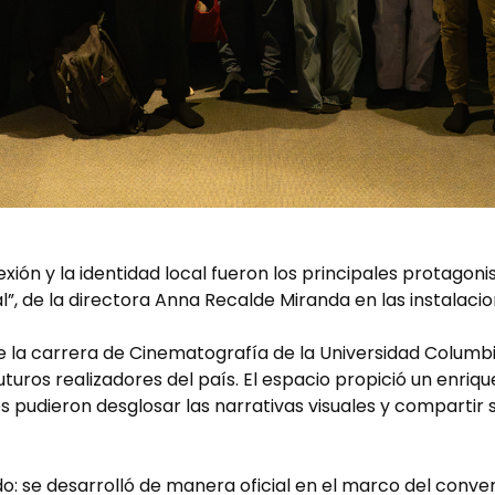
exión y la identidad local fueron los principales protagoni
l”, de la directora Anna Recalde Miranda en las instalacio
de la carrera de Cinematografía de la Universidad Columb
uturos realizadores del país. El espacio propició un enri
 pudieron desglosar las narrativas visuales y compartir s
o: se desarrolló de manera oficial en el marco del conven