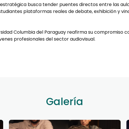
 estratégica busca tender puentes directos entre las aula
studiantes plataformas reales de debate, exhibición y vi
ersidad Columbia del Paraguay reafirma su compromiso con
venes profesionales del sector audiovisual.
Galería