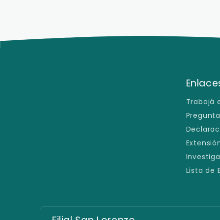
Enlaces
Trabajá 
Pregunta
Declarac
Extensión
Investig
Lista de