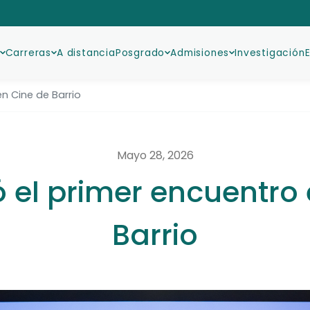
Carreras
A distancia
Posgrado
Admisiones
Investigación
en Cine de Barrio
Mayo 28, 2026
ió el primer encuentro
Barrio