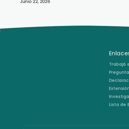
Junio 22, 2026
Enlaces
Trabajá 
Pregunta
Declarac
Extensión
Investig
Lista de