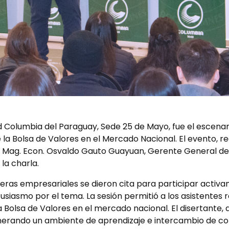
dad Columbia del Paraguay, Sede 25 de Mayo, fue el escena
 la Bolsa de Valores en el Mercado Nacional. El evento, r
 Mag. Econ. Osvaldo Gauto Guayuan, Gerente General de S
 la charla.
eras empresariales se dieron cita para participar activ
siasmo por el tema. La sesión permitió a los asistentes r
la Bolsa de Valores en el mercado nacional. El disertant
nerando un ambiente de aprendizaje e intercambio de co