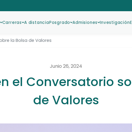
Carreras
A distancia
Posgrado
Admisiones
Investigación
sobre la Bolsa de Valores
Junio 26, 2024
en el Conversatorio s
de Valores