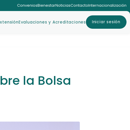
Convenios
Bienestar
Noticias
Contacto
Internacionalización
Iniciar sesión
Extensión
Evaluaciones y Acreditaciones
obre la Bolsa