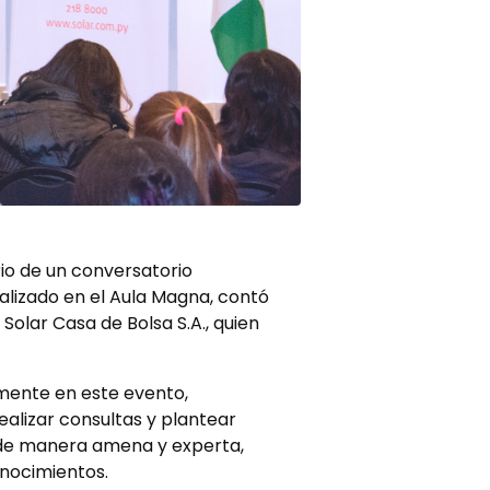
rio de un conversatorio
ealizado en el Aula Magna, contó
olar Casa de Bolsa S.A., quien
amente en este evento,
ealizar consultas y plantear
e, de manera amena y experta,
nocimientos.