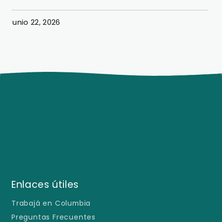
Junio 22, 2026
J
Enlaces útiles
Trabajá en Columbia
Preguntas Frecuentes