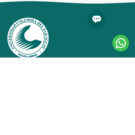
Enlaces útiles
Trabajá en Columbia
Preguntas Frecuentes
Declaración de Privacidad
Extensión Universitaria
Investigación
Lista de Egresados
Bolsa de Trabajo