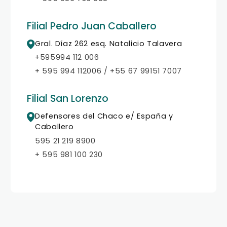
Filial Pedro Juan Caballero
Gral. Díaz 262 esq. Natalicio Talavera
+595994 112 006
+ 595 994 112006 / +55 67 99151 7007
Filial San Lorenzo
Defensores del Chaco e/ España y
Caballero
595 21 219 8900
+ 595 981 100 230