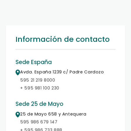
Enviar mensaje
Información de contacto
Sede España
Avda. España 1239 c/ Padre Cardozo
595 21 219 8000
+ 595 981 100 230
Sede 25 de Mayo
25 de Mayo 658 y Antequera
595 986 679 147
+ 595 986 733 888