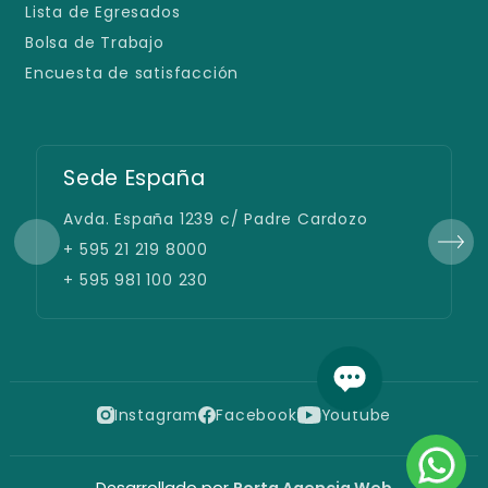
Lista de Egresados
Bolsa de Trabajo
Encuesta de satisfacción
Sede España
Avda. España 1239 c/ Padre Cardozo
+ 595 21 219 8000
+ 595 981 100 230
Instagram
Facebook
Youtube
Desarrollado por
Porta Agencia Web