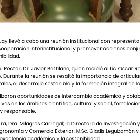
uay llevó a cabo una reunión institucional con represen
 cooperación interinstitucional y promover acciones conj
ibilidad.
Rector, Dr. Javier Battilana, quien recibió al Lic. Oscar 
he. Durante la reunión se resaltó la importancia de articular
les, el desarrollo sostenible y la formación integral de lo
lizaron oportunidades de intercambio académico y colab
vas en los ámbitos científico, cultural y social, fortale
y responsable.
a, Dra. Milagros Carregal; la Directora de Investigación y 
Agronomía y Comercio Exterior, M.Sc. Gladis Leguizamón y
excelencia académica y la sostenibilidad.