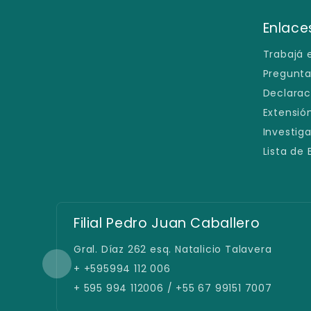
Enlaces
Trabajá 
Pregunta
Declarac
Extensión
Investig
Lista de
Filial Pedro Juan Caballero
Gral. Díaz 262 esq. Natalicio Talavera
+ +595994 112 006
+ 595 994 112006 / +55 67 99151 7007