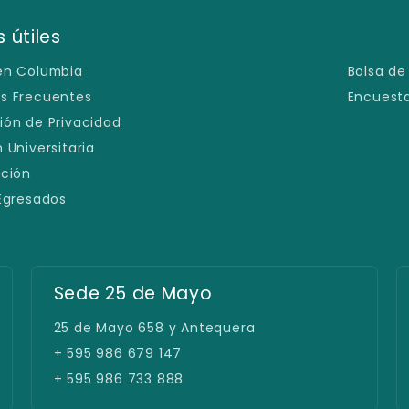
 útiles
en Columbia
Bolsa de
s Frecuentes
Encuesta
ión de Privacidad
 Universitaria
ación
 Egresados
Sede 25 de Mayo
25 de Mayo 658 y Antequera
+ 595 986 679 147
+ 595 986 733 888