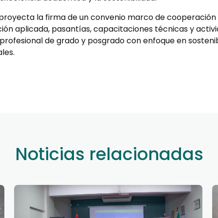
proyecta la firma de un convenio marco de cooperación q
ión aplicada, pasantías, capacitaciones técnicas y activ
 profesional de grado y posgrado con enfoque en sostenib
les.
Noticias relacionadas