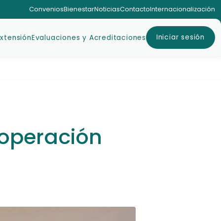
Convenios
Bienestar
Noticias
Contacto
Internacionalización
Iniciar sesión
Extensión
Evaluaciones y Acreditaciones
operación