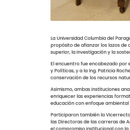
La Universidad Columbia del Parag
propósito de afianzar los lazos de
superior, la investigación y la sosten
El encuentro fue encabezado por el 
y Políticas, y a la Ing. Patricia Roc
conservación de los recursos natura
Asimismo, ambas instituciones ana
enriquecer las experiencias formati
educación con enfoque ambiental 
Participaron también la Vicerrector
las Directoras de las carreras de 
el compromiso institucional con la 