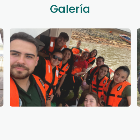
Galería