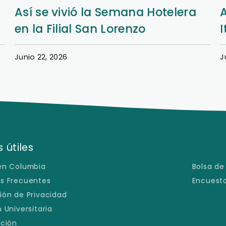
Así se vivió la Semana Hotelera
en la Filial San Lorenzo
I
Junio 22, 2026
J
 útiles
en Columbia
Bolsa de
s Frecuentes
Encuesta
ión de Privacidad
 Universitaria
ación