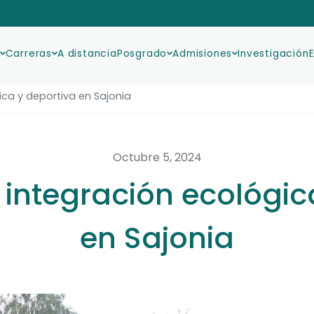
Carreras
A distancia
Posgrado
Admisiones
Investigación
ica y deportiva en Sajonia
Octubre 5, 2024
 integración ecológic
en Sajonia