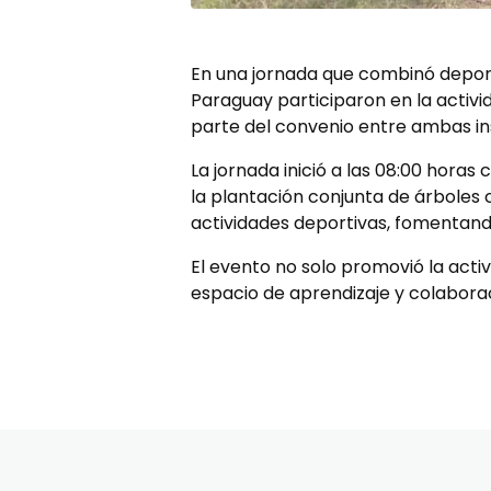
En una jornada que combinó deport
Paraguay participaron en la activ
parte del convenio entre ambas ins
La jornada inició a las 08:00 hora
la plantación conjunta de árboles 
actividades deportivas, fomentando
El evento no solo promovió la activ
espacio de aprendizaje y colaborac