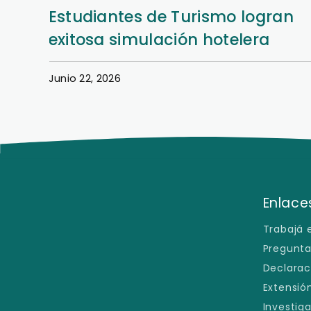
Estudiantes de Turismo logran
exitosa simulación hotelera
Junio 22, 2026
Enlaces
Trabajá 
Pregunta
Declarac
Extensión
Investig