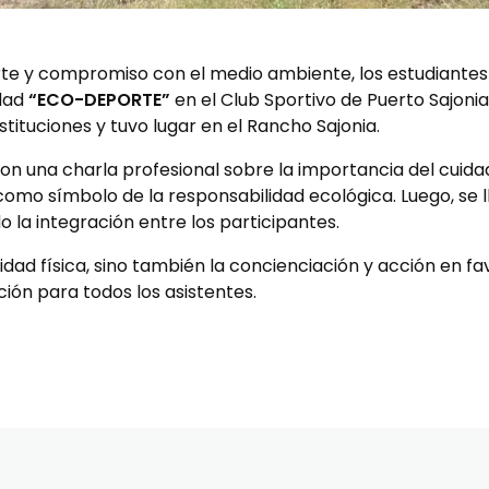
e y compromiso con el medio ambiente, los estudiantes 
idad
“ECO-DEPORTE”
en el Club Sportivo de Puerto Sajoni
tituciones y tuvo lugar en el Rancho Sajonia.
s con una charla profesional sobre la importancia del cui
como símbolo de la responsabilidad ecológica. Luego, se 
 la integración entre los participantes.
idad física, sino también la concienciación y acción en fa
ión para todos los asistentes.