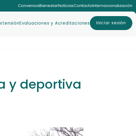
Convenios
Bienestar
Noticias
Contacto
Internacionalización
Iniciar sesión
Extensión
Evaluaciones y Acreditaciones
a y deportiva