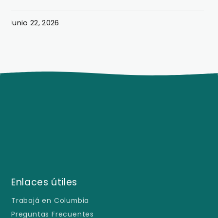
Junio 22, 2026
J
Enlaces útiles
Trabajá en Columbia
Preguntas Frecuentes