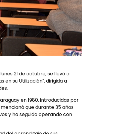
unes 21 de octubre, se llevó a
en su Utilización", dirigida a
des.
 Paraguay en 1980, introducidas por
e mencionó que durante 35 años
ivos y ha seguido operando con
ad del aprendizaje de sus