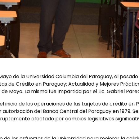
Mayo de la Universidad Columbia del Paraguay, el pasado l
tas de Crédito en Paraguay: Actualidad y Mejores Prácticas 
de Mayo. La misma fue impartida por el Lic. Gabriel Pare
el inicio de las operaciones de las tarjetas de crédito en
 autorización del Banco Central del Paraguay en 1979. S
bruptamente afectado por cambios legislativos significat
 de los esfuerzos de la Universidad para mejorar la calid