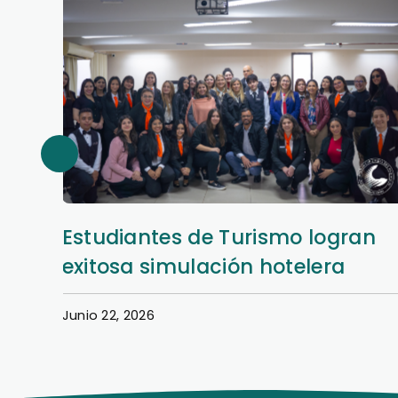
an
Así se vivió la Semana Hotelera
en la Filial San Lorenzo
Junio 22, 2026