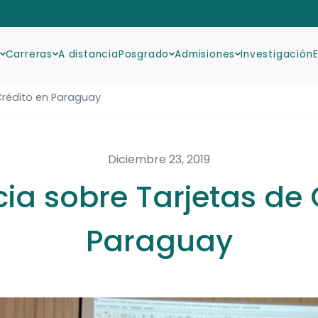
Carreras
A distancia
Posgrado
Admisiones
Investigación
Crédito en Paraguay
Diciembre 23, 2019
ia sobre Tarjetas de 
Paraguay