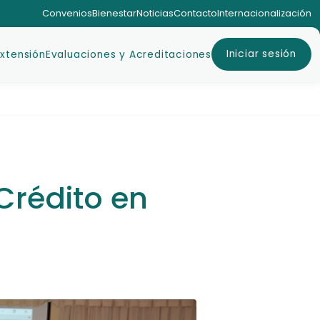
Convenios
Bienestar
Noticias
Contacto
Internacionalización
Iniciar sesión
Extensión
Evaluaciones y Acreditaciones
Crédito en