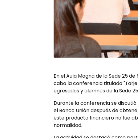
En el Aula Magna de la Sede 25 de 
cabo la conferencia titulada "Tarje
egresados y alumnos de la Sede 25 
Durante la conferencia se discutió 
el Banco Unión después de obtener
este producto financiero no fue a
normalidad.
La actividad se destacó como parte