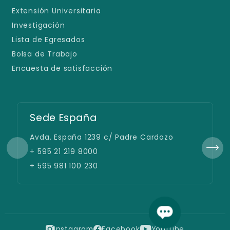
Extensión Universitaria
Investigación
Lista de Egresados
Bolsa de Trabajo
Encuesta de satisfacción
Sede España
Avda. España 1239 c/ Padre Cardozo
+ 595 21 219 8000
+ 595 981 100 230
Instagram
Facebook
Youtube