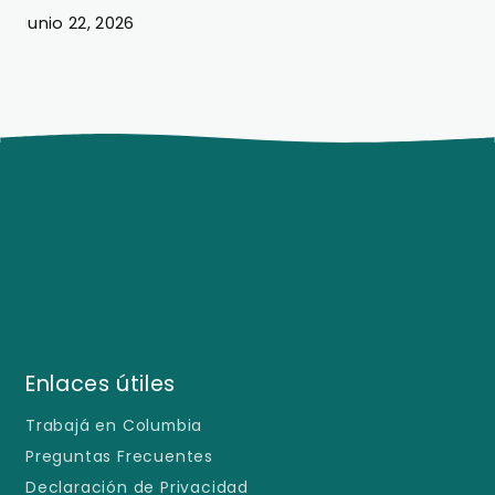
Junio 22, 2026
J
Enlaces útiles
Trabajá en Columbia
Preguntas Frecuentes
Declaración de Privacidad