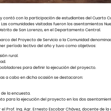
y contó con la participación de estudiantes del Cuarto Cu
 Las comunidades visitadas fueron los asentamientos Nue
Distrito de San Lorenzo, en el Departamento Central.
 marco del Proyecto de Servicio a la Comunidad denomina
mer período lectivo del año y tuvo como objetivos:
ión rural.
dad.
obladores para definir la ejecución del proyecto.
adas a cabo en dicha ocasión se destacaron:
 de la encuesta.
to para la ejecución del proyecto en los dos asentamien
 el Prof. Ing. Agr. Ernesto Escobar Chávez, docente de la 