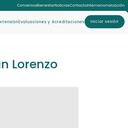
Convenios
Bienestar
Noticias
Contacto
Internacionalización
Iniciar sesión
Extensión
Evaluaciones y Acreditaciones
an Lorenzo