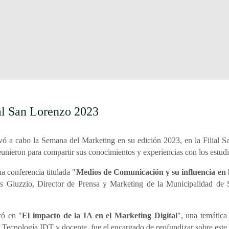
al San Lorenzo 2023
evó a cabo la Semana del Marketing en su edición 2023, en la Filial S
nieron para compartir sus conocimientos y experiencias con los estudia
a conferencia titulada "
Medios de Comunicación y su influencia en 
as Giuzzio, Director de Prensa y Marketing de la Municipalidad de
ró en "
El impacto de la IA en el Marketing Digital
", una temática
e Tecnología IDT y docente, fue el encargado de profundizar sobre este