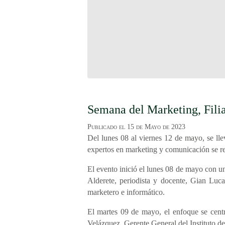
Semana del Marketing, Fili
Publicado el
15 de Mayo de 2023
Del lunes 08 al viernes 12 de mayo, se ll
expertos en marketing y comunicación se reu
El evento inició el lunes 08 de mayo con un
Alderete, periodista y docente, Gian Luc
marketero e informático.
El martes 09 de mayo, el enfoque se cent
Velázquez, Gerente General del Instituto d