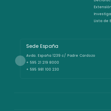
Extensión
Investig
Lista de
Sede España
Avda. España 1239 c/ Padre Cardozo
+ 595 21 219 8000
+ 595 981 100 230