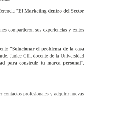
erencia "
El Marketing dentro del Sector
enes compartieron sus experiencias y éxitos
entó "
Solucionar el problema de la casa
arde, Janice Gill, docente de la Universidad
ad para construir tu marca personal
",
r contactos profesionales y adquirir nuevas