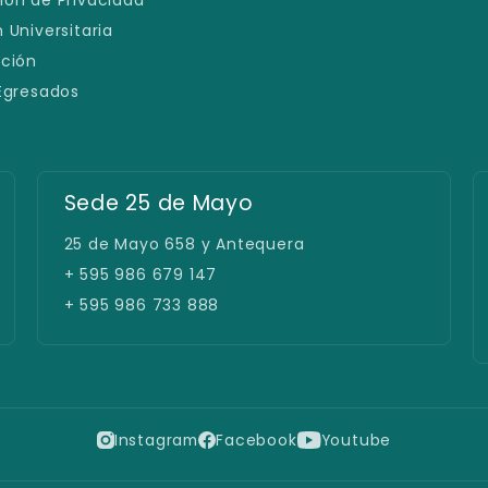
 Universitaria
ación
 Egresados
Sede 25 de Mayo
25 de Mayo 658 y Antequera
+ 595 986 679 147
+ 595 986 733 888
Instagram
Facebook
Youtube