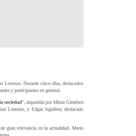
an Lorenzo. Durante cinco días, destacados
ntes y participantes en general.
la sociedad
", impartida por Mirna Giménez
 San Lorenzo, y Edgar Aguilera, destacado
 de gran relevancia en la actualidad. Mario
 tema.