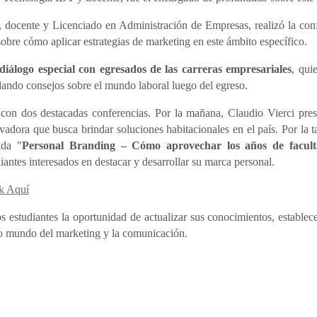
 docente y Licenciado en Administración de Empresas, realizó la conf
sobre cómo aplicar estrategias de marketing en este ámbito específico.
diálogo especial con egresados de las carreras empresariales
, qui
 dando consejos sobre el mundo laboral luego del egreso.
con dos destacadas conferencias. Por la mañana, Claudio Vierci pres
vadora que busca brindar soluciones habitacionales en el país. Por la t
ada "
Personal Branding – Cómo aprovechar los años de facult
iantes interesados en destacar y desarrollar su marca personal.
k Aquí
estudiantes la oportunidad de actualizar sus conocimientos, establece
vo mundo del marketing y la comunicación.