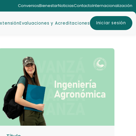
Convenios
Bienestar
Noticias
Contacto
Internacionalización
Iniciar sesión
Extensión
Evaluaciones y Acreditaciones