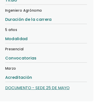
Título
Ingeniero Agrónomo
Duración de la carrera
5 años
Modalidad
Presencial
Convocatorias
Marzo
Acreditación
DOCUMENTO - SEDE 25 DE MAYO