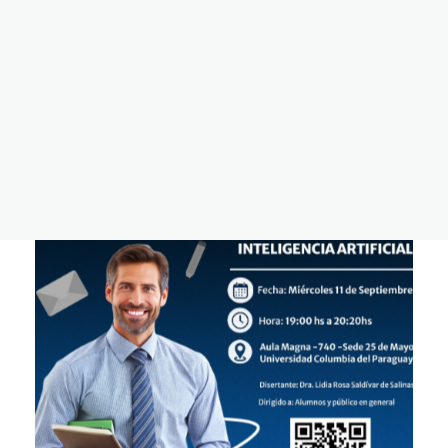
Noticias
Liderazgo e innovación para el
éxito
Septiembre 12, 2024