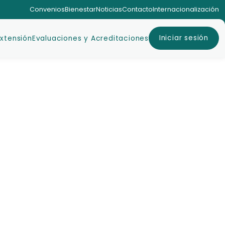
Convenios
Bienestar
Noticias
Contacto
Internacionalización
Iniciar sesión
Extensión
Evaluaciones y Acreditaciones