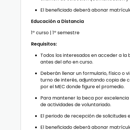
El beneficiado deberá abonar matrícula
Educación a Distancia
1º curso | 1º semestre
Requisitos
:
Todos los interesados en acceder a la
antes del año en curso.
Deberán llenar un formulario, físico o v
turno de interés, adjuntando copia de c
por el MEC donde figure el promedio.
Para mantener la beca por excelencia
de actividades de voluntariado.
El periodo de recepción de solicitudes 
El beneficiado deberá abonar matrícula