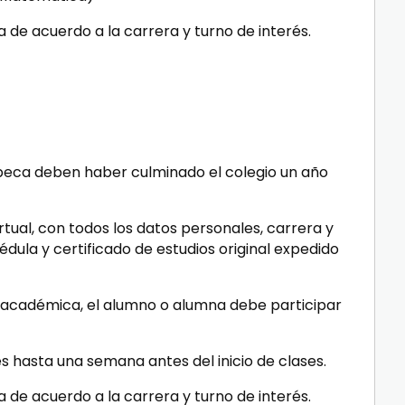
 de acuerdo a la carrera y turno de interés.
 beca deben haber culminado el colegio un año
irtual, con todos los datos personales, carrera y
édula y certificado de estudios original expedido
 académica, el alumno o alumna debe participar
es hasta una semana antes del inicio de clases.
 de acuerdo a la carrera y turno de interés.