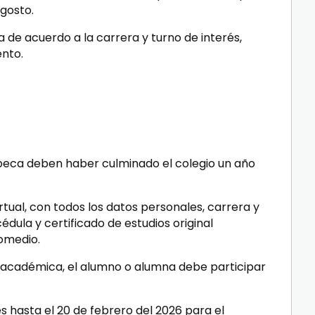
gosto.
 de acuerdo a la carrera y turno de interés,
ento.
 beca deben haber culminado el colegio un año
irtual, con todos los datos personales, carrera y
édula y certificado de estudios original
romedio.
 académica, el alumno o alumna debe participar
es hasta el 20 de febrero del 2026 para el