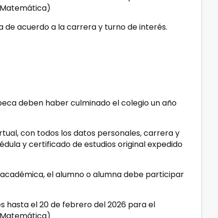
 Matemática)
 de acuerdo a la carrera y turno de interés.
 beca deben haber culminado el colegio un año
irtual, con todos los datos personales, carrera y
édula y certificado de estudios original expedido
 académica, el alumno o alumna debe participar
es hasta el 20 de febrero del 2026 para el
 Matemática)