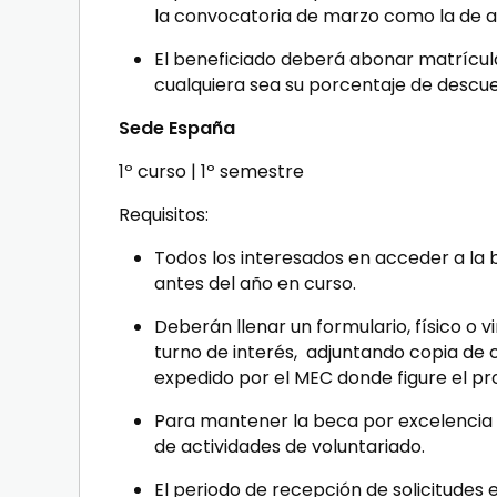
la convocatoria de marzo como la de a
El beneficiado deberá abonar matrícula
cualquiera sea su porcentaje de descu
Sede España
1º curso | 1º semestre
Requisitos
:
Todos los interesados en acceder a la
antes del año en curso.
Deberán llenar un formulario, físico o v
turno de interés, adjuntando copia de c
expedido por el MEC donde figure el p
Para mantener la beca por excelencia
de actividades de voluntariado.
El periodo de recepción de solicitudes 