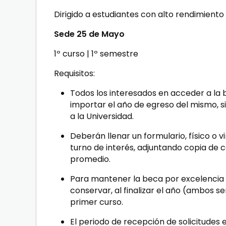
Dirigido a estudiantes con alto rendimiento
Sede 25 de Mayo
1º curso | 1º semestre
Requisitos
:
Todos los interesados en acceder a la 
importar el año de egreso del mismo, s
a la Universidad.
Deberán llenar un formulario, físico o v
turno de interés, adjuntando copia de c
promedio.
Para mantener la beca por excelencia
conservar, al finalizar el año (ambos se
primer curso.
El periodo de recepción de solicitudes e