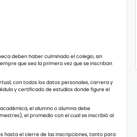
beca deben haber culminado el colegio, sin
iempre que sea la primera vez que se inscriban
irtual, con todos los datos personales, carrera y
édula y certificado de estudios donde figure el
 académica, el alumno o alumna debe
mestres), el promedio con el cual se inscribió al
s hasta el cierre de las inscripciones, tanto para