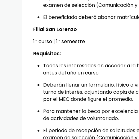
examen de selección (Comunicación y
El beneficiado deberá abonar matrícula
Filial San Lorenzo
1º curso | 1º semestre
Requisitos
:
Todos los interesados en acceder a la
antes del año en curso.
Deberán llenar un formulario, físico o v
turno de interés, adjuntando copia de c
por el MEC donde figure el promedio.
Para mantener la beca por excelencia
de actividades de voluntariado.
El periodo de recepción de solicitudes 
examen de selección (Comunicación y